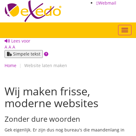
Webmail
Toggl
Lees voor
A
A
A
Simpele tekst
Home
Website laten maken
Wij maken frisse,
moderne websites
Zonder dure woorden
Gek eigenlijk. Er zijn dus nog bureau's die maandenlang in